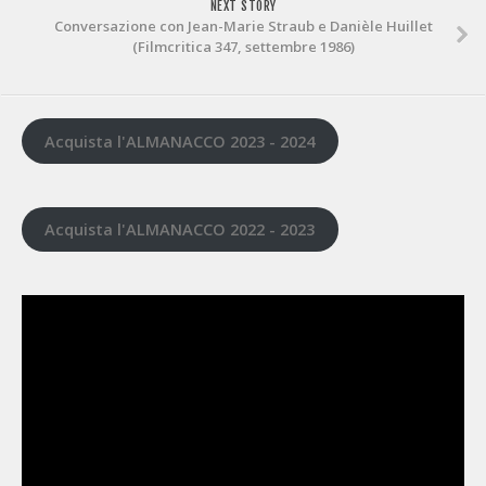
NEXT STORY
Conversazione con Jean-Marie Straub e Danièle Huillet
(Filmcritica 347, settembre 1986)
Acquista l'ALMANACCO 2023 - 2024
Acquista l'ALMANACCO 2022 - 2023