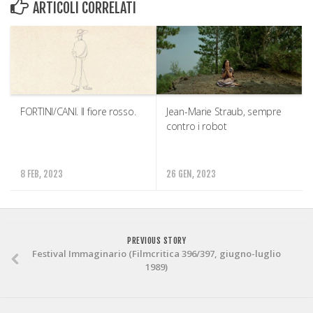
ARTICOLI CORRELATI
FORTINI/CANI. Il fiore rosso.
Jean-Marie Straub, sempre
contro i robot
8 FEB, 2023
26 GEN, 2023
PREVIOUS STORY
Festival Immaginario (Filmcritica 396/397, giugno-luglio
1989)