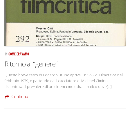
IN
COME ERAVAMO
Ritorno al “genere”
Questo breve testo di Edoardo Bruno apriva il n°292 di Filmcritica nel
febbraio 1979, e partendo da Il cacciatore di Michael Cimino
riscontrava il prevalere di un cinema melodrammatico dove[…]
Continua...