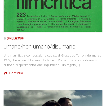
IN
COME ERAVAMO
umano/non umano/disumano
Una magnifica s-composizione cubista di Giuseppe Turroni del marzo
1972, che scrive di Federico Fellini e di Roma. Una lezione di analisi
critica e di sperimentazione linguistica su un regista[…]
Continua...