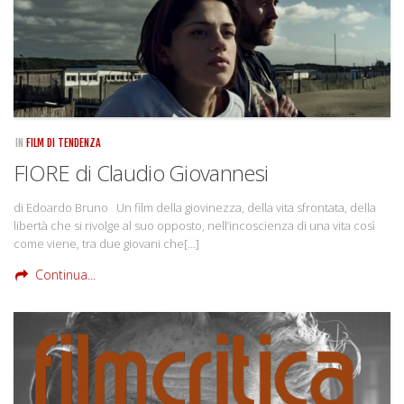
IN
FILM DI TENDENZA
FIORE di Claudio Giovannesi
di Edoardo Bruno Un film della giovinezza, della vita sfrontata, della
libertà che si rivolge al suo opposto, nell’incoscienza di una vita così
come viene, tra due giovani che[…]
Continua...