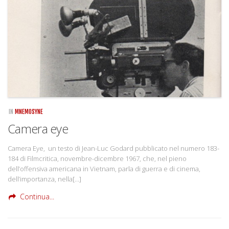
IN
MNEMOSYNE
Camera eye
Camera Eye, un testo di Jean-Luc Godard pubblicato nel numero 183-
184 di Filmcritica, novembre-dicembre 1967, che, nel pieno
dell’offensiva americana in Vietnam, parla di guerra e di cinema,
dell’importanza, nella[…]
Continua...