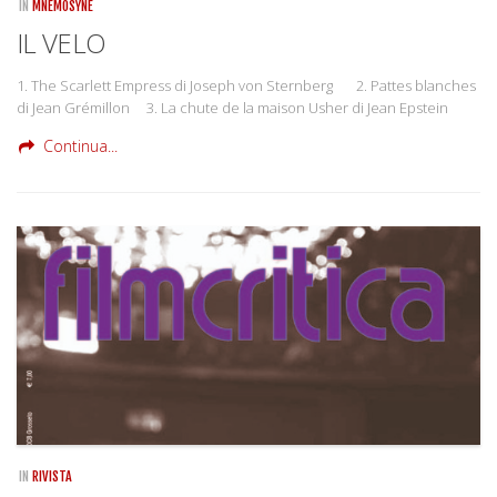
IN
MNEMOSYNE
IL VELO
1. The Scarlett Empress di Joseph von Sternberg 2. Pattes blanches
di Jean Grémillon 3. La chute de la maison Usher di Jean Epstein
Continua...
IN
RIVISTA