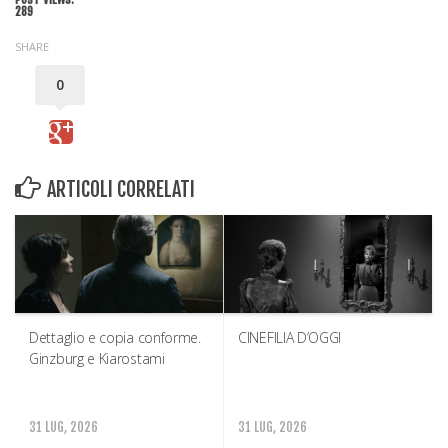
289
SHARE
0
ARTICOLI CORRELATI
Dettaglio e copia conforme.
CINEFILIA D’OGGI
Ginzburg e Kiarostami
31 LUG, 2026
31 LUG, 2026