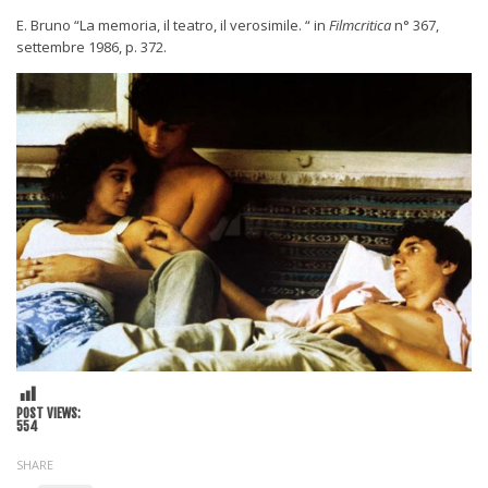
E. Bruno “La memoria, il teatro, il verosimile. “ in
Filmcritica
n° 367,
settembre 1986, p. 372.
POST VIEWS:
554
SHARE