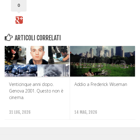
0
ARTICOLI CORRELATI
Venticinque anni dopo.
Addio a Frederick Wiseman
Genova 2001. Questo non è
cinema.
31 LUG, 2026
14 MAG, 2026