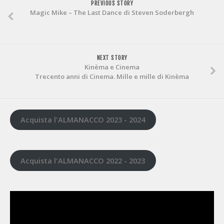
PREVIOUS STORY
Magic Mike – The Last Dance di Steven Soderbergh
NEXT STORY
Kinèma e Cinema
Trecento anni di Cinema. Mille e mille di Kinèma
Acquista l'ALMANACCO 2023 - 2024
Acquista l'ALMANACCO 2022 - 2023