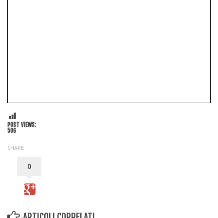
POST VIEWS:
506
SHARE
0
ARTICOLI CORRELATI