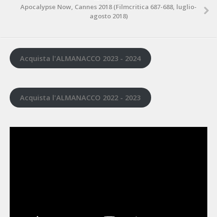
Apocalypse Now, Cannes 2018 (Filmcritica 687-688, luglio-
agosto 2018)
Acquista l'ALMANACCO 2023 - 2024
Acquista l'ALMANACCO 2022 - 2023