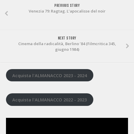
PREVIOUS STORY
Venezia 79: Ragtag. L’apocalisse del noir
NEXT STORY
Cinema della radicalità, Berlino ’84 (Filmcritica 345,
giugno 1984)
Acquista l'ALMANACCO 2023 - 2024
Acquista l'ALMANACCO 2022 - 2023