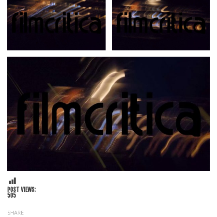
POST VIEWS:
505
SHARE