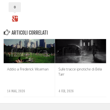
0
ARTICOLI CORRELATI
Addio a Frederick Wiseman
Sulle tracce ipnotiche di Béla
Tarr
14 MAG, 2026
4 FEB, 2026