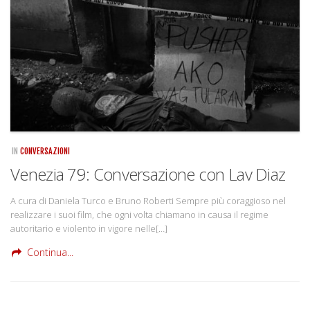
IN
CONVERSAZIONI
Venezia 79: Conversazione con Lav Diaz
A cura di Daniela Turco e Bruno Roberti Sempre più coraggioso nel
realizzare i suoi film, che ogni volta chiamano in causa il regime
autoritario e violento in vigore nelle[…]
Continua...