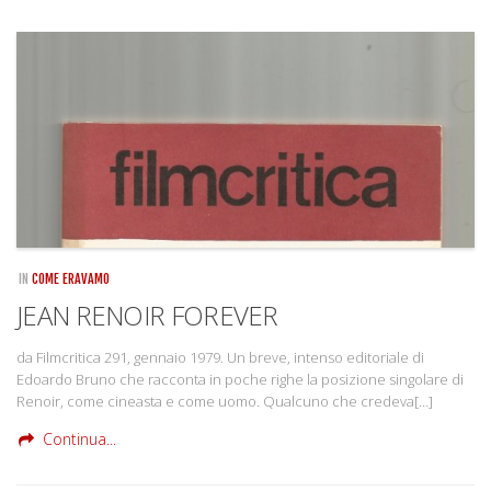
IN
COME ERAVAMO
JEAN RENOIR FOREVER
da Filmcritica 291, gennaio 1979. Un breve, intenso editoriale di
Edoardo Bruno che racconta in poche righe la posizione singolare di
Renoir, come cineasta e come uomo. Qualcuno che credeva[…]
Continua...