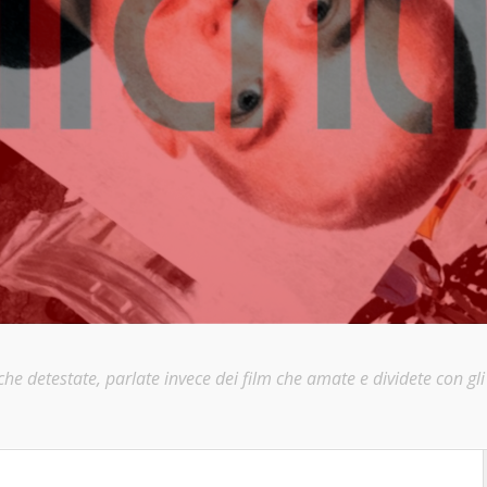
e detestate, parlate invece dei film che amate e dividete con gli a