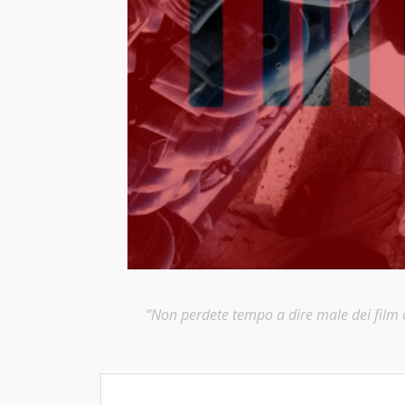
“Non perdete tempo a dire male dei film ch