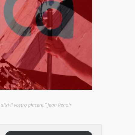
ltri il vostro piacere.” Jean Renoir