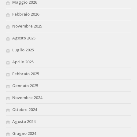
Maggio 2026
Febbraio 2026
Novembre 2025
Agosto 2025
Luglio 2025
Aprile 2025
Febbraio 2025
Gennaio 2025
Novembre 2024
Ottobre 2024
Agosto 2024
Giugno 2024