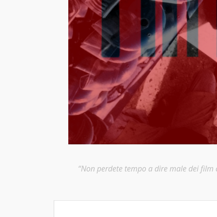
“Non perdete tempo a dire male dei film ch