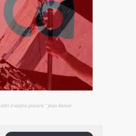
ltri il vostro piacere.” Jean Renoir