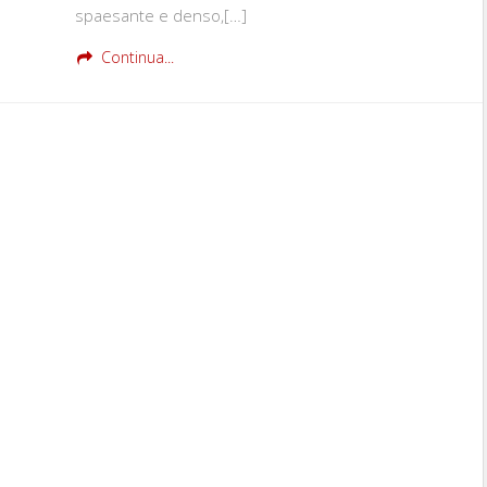
spaesante e denso,[…]
Continua...