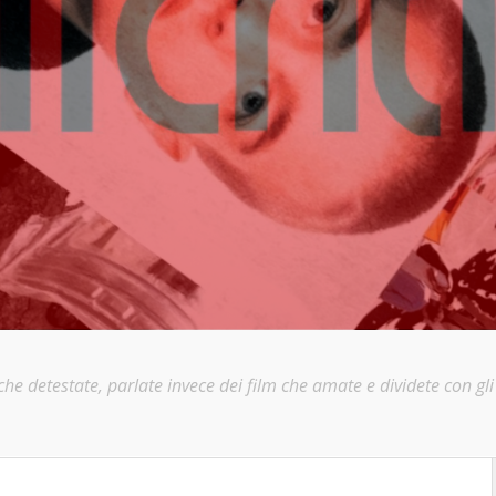
e detestate, parlate invece dei film che amate e dividete con gli a