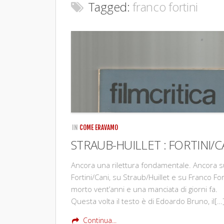
Tagged:
franco fortini
IN
COME ERAVAMO
STRAUB-HUILLET : FORTINI/C
Ancora una rilettura fondamentale. Ancora s
Fortini/Cani, su Straub/Huillet e su Franco For
morto vent’anni e una manciata di giorni fa.
Questa volta il testo è di Edoardo Bruno, il[…
Continua...