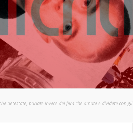
e detestate, parlate invece dei film che amate e dividete con gli a