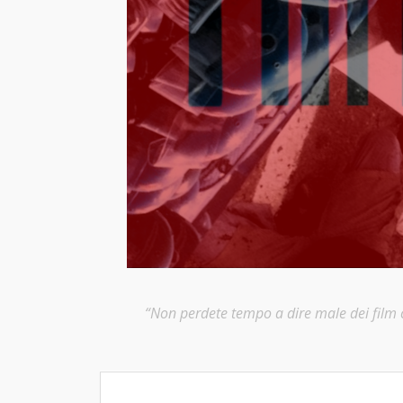
“Non perdete tempo a dire male dei film ch