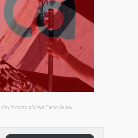
ltri il vostro piacere.” Jean Renoir