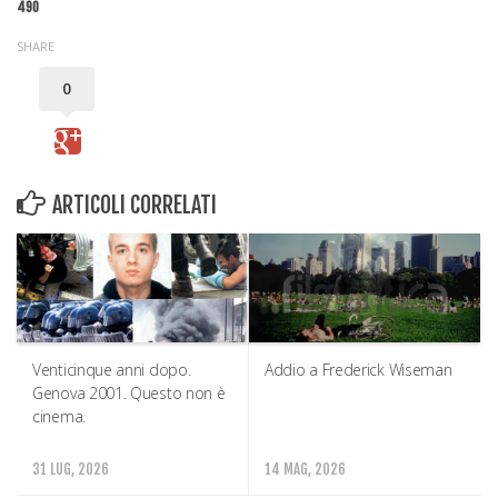
490
SHARE
0
ARTICOLI CORRELATI
Venticinque anni dopo.
Addio a Frederick Wiseman
Genova 2001. Questo non è
cinema.
31 LUG, 2026
14 MAG, 2026