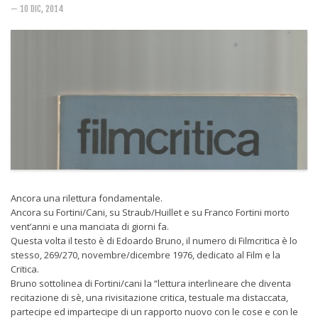
Rivista
— 10 DIC, 2014
Copertine
Come eravamo
Mnemosyne
Ancora una rilettura fondamentale.
Ancora su Fortini/Cani, su Straub/Huillet e su Franco Fortini morto
vent’anni e una manciata di giorni fa.
Questa volta il testo è di Edoardo Bruno, il numero di Filmcritica è lo
stesso, 269/270, novembre/dicembre 1976, dedicato al Film e la
Critica.
Bruno sottolinea di Fortini/cani la “lettura interlineare che diventa
recitazione di sè, una rivisitazione critica, testuale ma distaccata,
partecipe ed impartecipe di un rapporto nuovo con le cose e con le