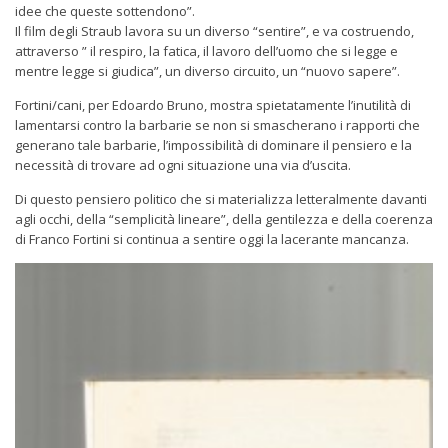
idee che queste sottendono”.
Il film degli Straub lavora su un diverso “sentire”, e va costruendo,
attraverso ” il respiro, la fatica, il lavoro dell’uomo che si legge e
mentre legge si giudica”, un diverso circuito, un “nuovo sapere”.
Fortini/cani, per Edoardo Bruno, mostra spietatamente l’inutilità di
lamentarsi contro la barbarie se non si smascherano i rapporti che
generano tale barbarie, l’impossibilità di dominare il pensiero e la
necessità di trovare ad ogni situazione una via d’uscita.
Di questo pensiero politico che si materializza letteralmente davanti
agli occhi, della “semplicità lineare”, della gentilezza e della coerenza
di Franco Fortini si continua a sentire oggi la lacerante mancanza.