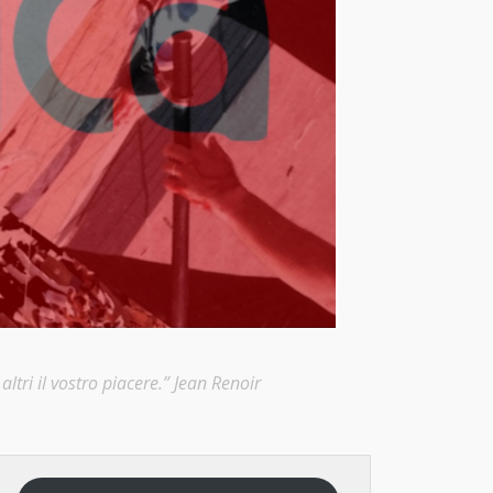
ltri il vostro piacere.” Jean Renoir