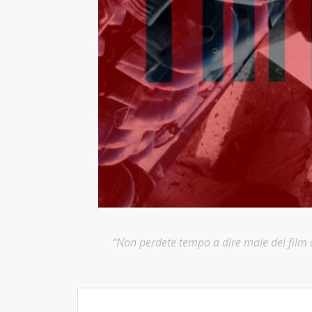
“Non perdete tempo a dire male dei film ch