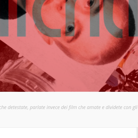
e detestate, parlate invece dei film che amate e dividete con gli a