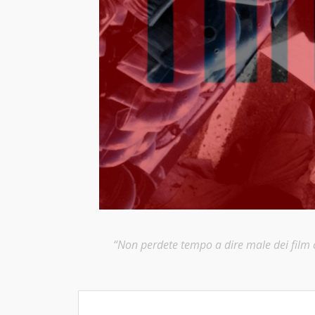
“Non perdete tempo a dire male dei film ch