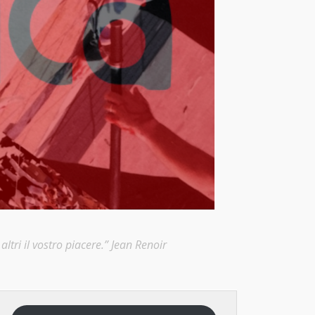
ltri il vostro piacere.” Jean Renoir