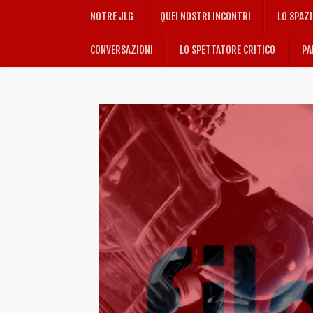
NOTRE JLG
QUEI NOSTRI INCONTRI
LO SPAZ
CONVERSAZIONI
LO SPETTATORE CRITICO
PA