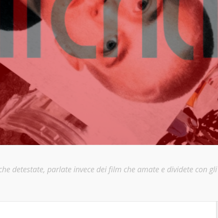
e detestate, parlate invece dei film che amate e dividete con gli a