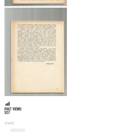
POST VIEWS:
527
SHARE