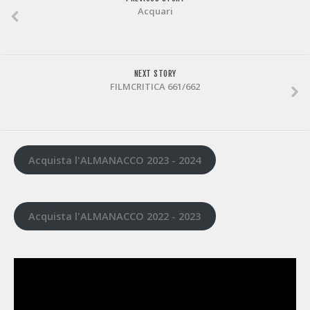
Acquari
NEXT STORY
FILMCRITICA 661/662
Acquista l'ALMANACCO 2023 - 2024
Acquista l'ALMANACCO 2022 - 2023