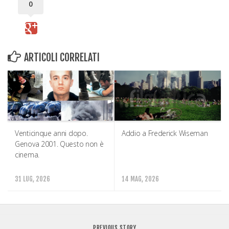
0
ARTICOLI CORRELATI
Venticinque anni dopo.
Addio a Frederick Wiseman
Genova 2001. Questo non è
cinema.
31 LUG, 2026
14 MAG, 2026
PREVIOUS STORY