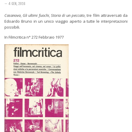
Rivista
— 4 GEN, 2016
Copertine
Casanova
,
Gli ultimi fuochi
,
Storia di un peccato
, tre film attraversati da
Come eravamo
Edoardo Bruno in un unico viaggio aperto a tutte le interpretazioni
possibili.
Mnemosyne
In Filmcritica n° 272 Febbraio 1977