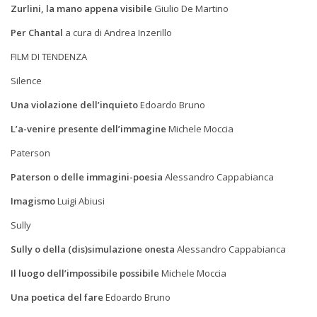
Zurlini, la mano appena visibile
Giulio De Martino
Per Chantal
a cura di Andrea Inzerillo
FILM DI TENDENZA
Silence
Una violazione dell’inquieto
Edoardo Bruno
L’a-venire presente dell’immagine
Michele Moccia
Paterson
Paterson o delle immagini-poesia
Alessandro Cappabianca
Imagismo
Luigi Abiusi
Sully
Sully o della (dis)simulazione onesta
Alessandro Cappabianca
Il luogo dell’impossibile possibile
Michele Moccia
Una poetica del fare
Edoardo Bruno