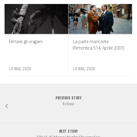
Filmare gli uragani
La parte mancante
(Filmcritica 514, Aprile 2001)
14 MAG, 2026
14 MAG, 2026
PREVIOUS STORY
Eclissi
NEXT STORY