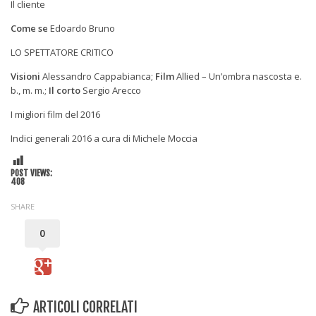
Il cliente
Come se
Edoardo Bruno
LO SPETTATORE CRITICO
Visioni
Alessandro Cappabianca;
Film
Allied – Un’ombra nascosta
e.
b., m. m.;
Il corto
Sergio Arecco
I migliori film del 2016
Indici generali 2016 a cura di Michele Moccia
POST VIEWS:
408
SHARE
0
ARTICOLI CORRELATI