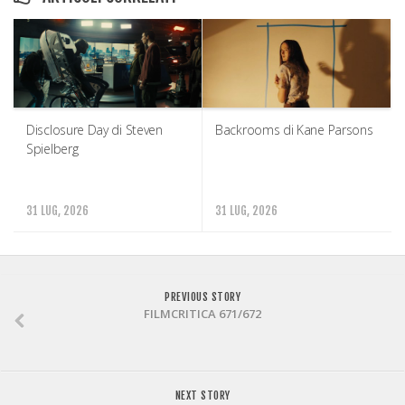
Disclosure Day di Steven
Backrooms di Kane Parsons
Spielberg
31 LUG, 2026
31 LUG, 2026
PREVIOUS STORY
FILMCRITICA 671/672
NEXT STORY