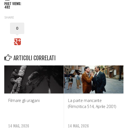
POST VIEWS:
482
SHARE
0
ARTICOLI CORRELATI
Filmare gli uragani
La parte mancante
(Filmcritica 514, Aprile 2001)
14 MAG, 2026
14 MAG, 2026