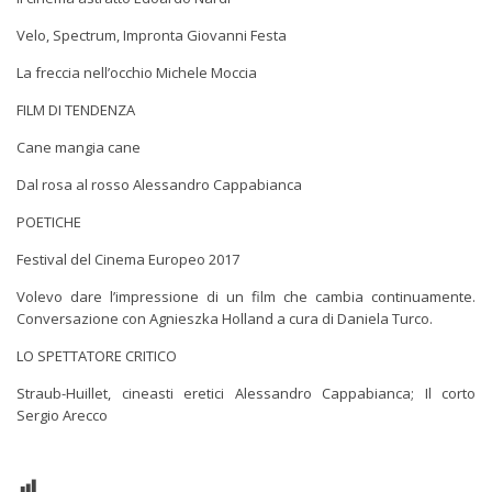
Velo, Spectrum, Impronta
Giovanni Festa
La freccia nell’occhio
Michele Moccia
FILM DI TENDENZA
Cane mangia cane
Dal rosa al rosso
Alessandro Cappabianca
POETICHE
Festival del Cinema Europeo 2017
Volevo dare l’impressione di un film che cambia continuamente.
Conversazione con Agnieszka Holland a cura di Daniela Turco.
LO SPETTATORE CRITICO
Straub-Huillet, cineasti eretici
Alessandro Cappabianca;
Il corto
Sergio Arecco