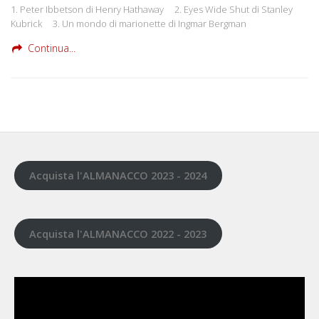
1. Peter Ibbetson di Henry Hathaway 2. Eyes Wide Shut di Stanley
Kubrick 3. Un mondo di marionette di Ingmar Bergman
Continua...
Acquista l'ALMANACCO 2023 - 2024
Acquista l'ALMANACCO 2022 - 2023