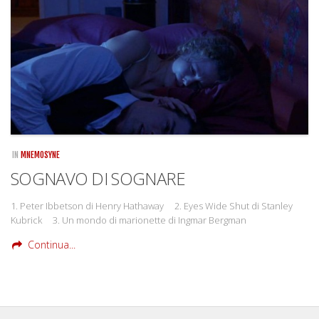
Rivista
Copertine
Come eravamo
Mnemosyne
IN
MNEMOSYNE
SOGNAVO DI SOGNARE
1. Peter Ibbetson di Henry Hathaway 2. Eyes Wide Shut di Stanley
Kubrick 3. Un mondo di marionette di Ingmar Bergman
Continua...