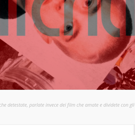
e detestate, parlate invece dei film che amate e dividete con gli a