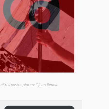
ltri il vostro piacere.” Jean Renoir