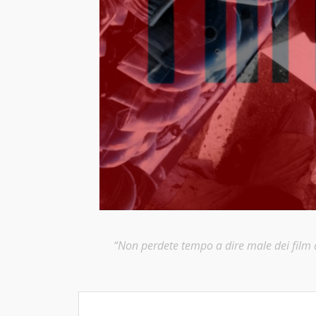
“Non perdete tempo a dire male dei film ch