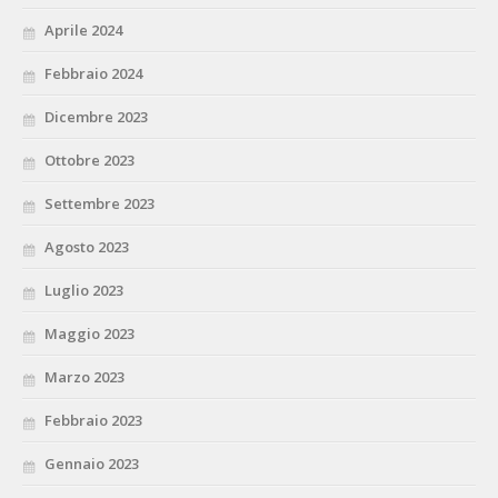
Aprile 2024
Febbraio 2024
Dicembre 2023
Ottobre 2023
Settembre 2023
Agosto 2023
Luglio 2023
Maggio 2023
Marzo 2023
Febbraio 2023
Gennaio 2023