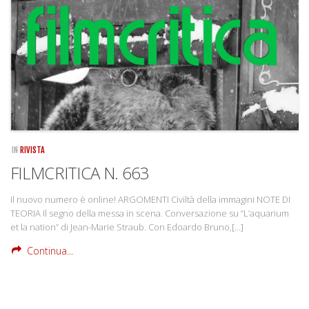
Rivista
Copertine
Come eravamo
Mnemosyne
IN
RIVISTA
FILMCRITICA N. 663
Il nuovo numero è online! ARGOMENTI Civiltà della immagini NOTE DI
TEORIA Il segno della messa in scena. Conversazione su “L’aquarium
et la nation” di Jean-Marie Straub. Con Edoardo Bruno,[…]
Continua...