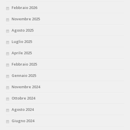
Febbraio 2026
Novembre 2025
Agosto 2025
Luglio 2025
Aprile 2025
Febbraio 2025
Gennaio 2025
Novembre 2024
Ottobre 2024
Agosto 2024
Giugno 2024