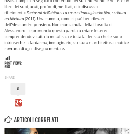
rivalsa, ampliò in seguito il contenuto del suo intervento e ne fece un
libro dei suoi, acuti, profondi, meditati, di indiscusso
riferimento:
Fantasmi dell’abitare. La casa e l’immaginario: film, scrittura,
architettura
(2011). Una summa, come si può ben rilevare
dell’Alessandro-pensiero. Non manca nulla della filosofia di
Alessandro – e pronuncio questa parola a chiare lettere:
comprendendovi tutta la metafisica e tutta la densità che le sono
intrinseche –: fantasma, immaginario, scrittura e architettura, matrice
sovrana di ogni disegno mentale.
POST VIEWS:
658
SHARE
0
ARTICOLI CORRELATI