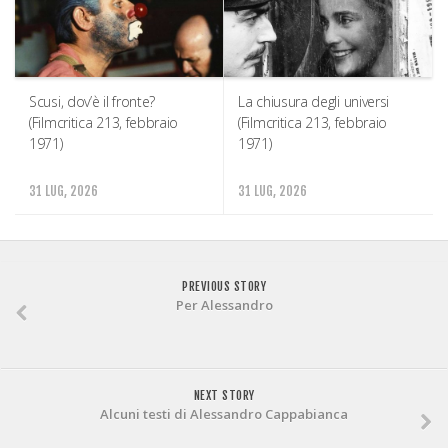
Scusi, dov’è il fronte?
La chiusura degli universi
(Filmcritica 213, febbraio
(Filmcritica 213, febbraio
1971)
1971)
31 LUG, 2026
31 LUG, 2026
PREVIOUS STORY
Per Alessandro
NEXT STORY
Alcuni testi di Alessandro Cappabianca