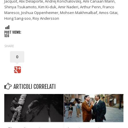
Jacquot, Alix Delaporte, Andrej Konchalovskij, Ami Canaan Mann,
Shinya Tsukamoto, Kim Ki-duk, Amir Naderi, Arthur Penn, Franco
Maresco, Joshua Oppenheimer, Mohsen Makhmalbaf, Amos Gitai,
Hong Sang-soo, Roy Andersson
POST VIEWS:
516
SHARE
0
ARTICOLI CORRELATI