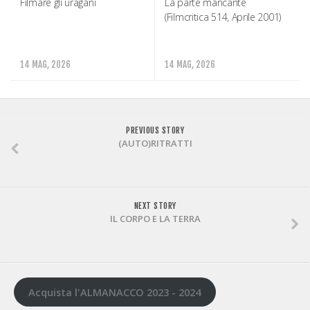
Filmare gli uragani
La parte mancante
(Filmcritica 514, Aprile 2001)
14 MAG, 2026
14 MAG, 2026
PREVIOUS STORY
(AUTO)RITRATTI
NEXT STORY
IL CORPO E LA TERRA
Acquista l'ALMANACCO 2023 - 2024