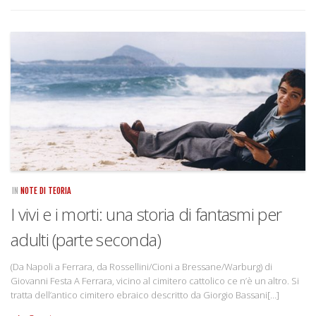
IN
NOTE DI TEORIA
I vivi e i morti: una storia di fantasmi per
adulti (parte seconda)
(Da Napoli a Ferrara, da Rossellini/Cioni a Bressane/Warburg) di
Giovanni Festa A Ferrara, vicino al cimitero cattolico ce n’è un altro. Si
tratta dell’antico cimitero ebraico descritto da Giorgio Bassani[…]