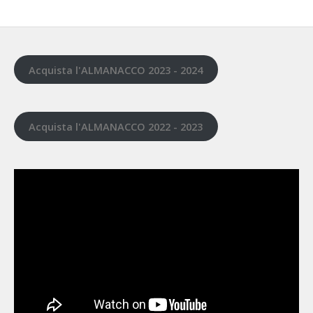
Acquista l'ALMANACCO 2023 - 2024
Acquista l'ALMANACCO 2022 - 2023