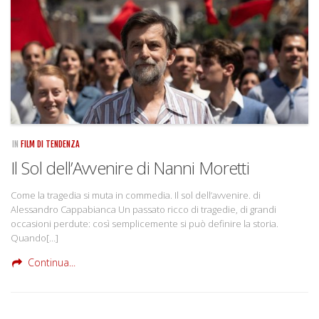
IN
FILM DI TENDENZA
Il Sol dell’Avvenire di Nanni Moretti
Come la tragedia si muta in commedia. Il sol dell’avvenire. di
Alessandro Cappabianca Un passato ricco di tragedie, di grandi
occasioni perdute: così semplicemente si può definire la storia.
Quando[…]
Continua...