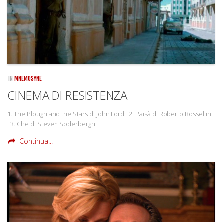
IN
MNEMOSYNE
CINEMA DI RESISTENZA
1. The Plough and the Stars di John Ford 2. Paisà di Roberto Rossellini
3. Che di Steven Soderbergh
Continua...