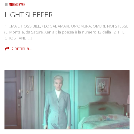
IN
MNEMOSYNE
LIGHT SLEEPER
1. …MA E’ POSSIBILE, / LO SAI, AMARE UN’OMBRA, OMBRE NOI STESSI.
(E. Montale, da Satura, Xenia I) la poesia è la numero 13 della 2. THE
GHOST AND[…]
Continua...