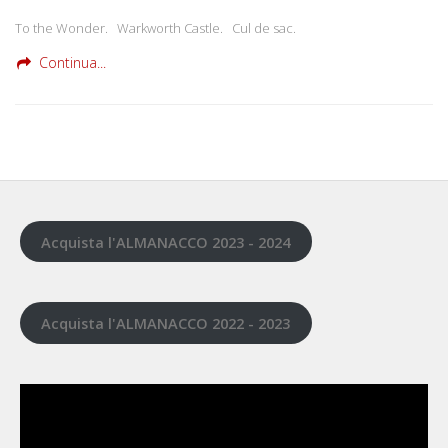
To the Wonder. Warkworth Castle. Cul de sac.
Continua...
Acquista l'ALMANACCO 2023 - 2024
Acquista l'ALMANACCO 2022 - 2023