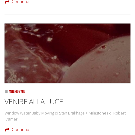
Continua...
IN
MNEMOSYNE
VENIRE ALLA LUCE
Window Water Baby Moving di Stan Brakhage + Milestones di Robert
Kramer
Continua...