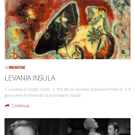
IN
MNEMOSYNE
LEVANIA INSULA
1. Levania di Sergio Solmi 2. The Moon Woman di Jackson Pollock 3. Il
ginocchio di Artemide di Jean-Marie Straub
Continua...