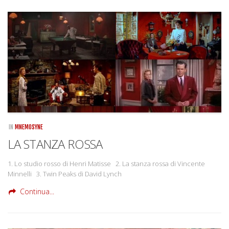
IN
MNEMOSYNE
LA STANZA ROSSA
1. Lo studio rosso di Henri Matisse 2. La stanza rossa di Vincente
Minnelli 3. Twin Peaks di David Lynch
Continua...