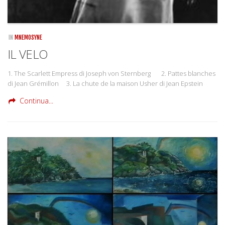
IN
MNEMOSYNE
IL VELO
1. The Scarlett Empress di Joseph von Sternberg 2. Pattes blanches
di Jean Grémillon 3. La chute de la maison Usher di Jean Epstein
Continua...