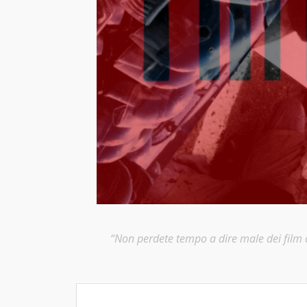
“Non perdete tempo a dire male dei film ch