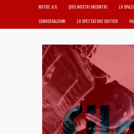
NOTRE JLG
QUEI NOSTRI INCONTRI
LO SPAZ
CONVERSAZIONI
LO SPETTATORE CRITICO
PA