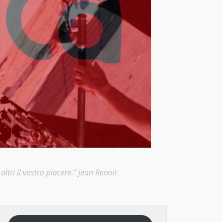
ltri il vostro piacere.” Jean Renoir