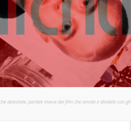
e detestate, parlate invece dei film che amate e dividete con gli a