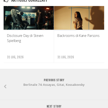
Disclosure Day di Steven
Backrooms di Kane Parsons
Spielberg
31 LUG, 2026
31 LUG, 2026
PREVIOUS STORY
Berlinale 74: Assayas, Gitai, Kossakovsky
NEXT STORY