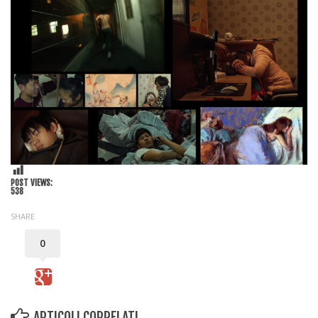
POST VIEWS:
538
SHARE
0
ARTICOLI CORRELATI