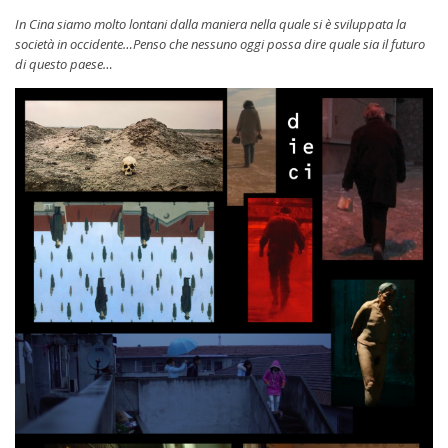
In Cina siamo molto lontani dalla maniera nella quale si è sviluppata la
società in occidente…Penso che nessuno oggi possa dire quale sia il futuro
di questo paese…