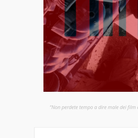
“Non perdete tempo a dire male dei film ch