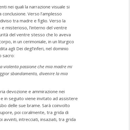
 nei quali la narrazione visuale si
sa conclusione. Verso l’amplesso
iviso tra madre e figlio. Verso la
e misterioso, l’interno del ventre
rità del ventre stesso che lo aveva
orpo, in un cerimoniale, in un liturgico
a agli Dei degl’inferi, nel dominio
 sacro:
a violenta passione che mia madre mi
aggior sbandamento, divenire la mia
ria devozione e ammirazione nei
e in seguito viene invitato ad assistere
esbo delle sue brame. Sarà coinvolto
upore, poi coralmente, tra grida di
avvinti, intrecciati, insaziati, tra grida