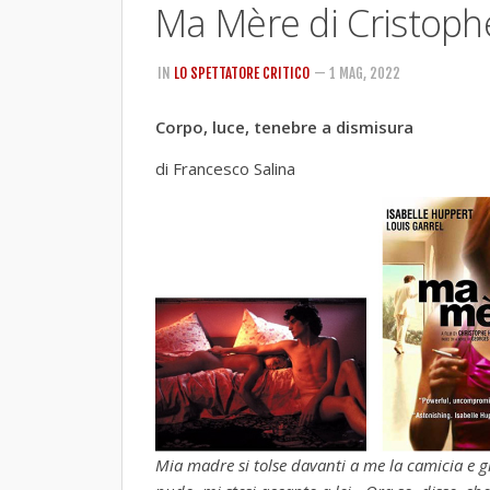
Ma Mère di Cristop
IN
LO SPETTATORE CRITICO
— 1 MAG, 2022
Corpo, luce, tenebre a dismisura
di Francesco Salina
Mia madre si tolse davanti a me la camicia e g