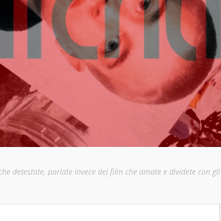
e detestate, parlate invece dei film che amate e dividete con gli a