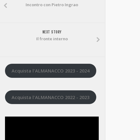
Incontro con Pietro Ingrao
NEXT STORY
Il fronte interno
Acquista l'ALMANACCO 2023 - 2024
Acquista l'ALMANACCO 2022 - 2023