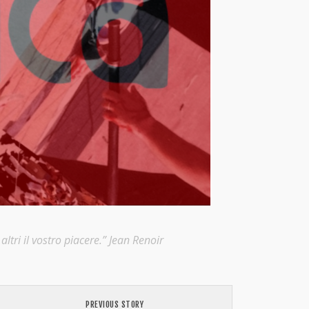
ltri il vostro piacere.” Jean Renoir
PREVIOUS STORY