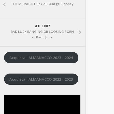
THE MIDNIGHT SKY di George Clooney
NEXT STORY
BAD LUCK BANGING OR LOOSING PORN
di Radu Jude
Acquista l'ALMANACCO 2023 - 2024
Acquista l'ALMANACCO 2022 - 2023