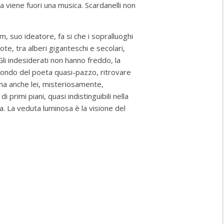
 viene fuori una musica. Scardanelli non
m, suo ideatore, fa si che i sopralluoghi
note, tra alberi giganteschi e secolari,
 Gli indesiderati non hanno freddo, la
 mondo del poeta quasi-pazzo, ritrovare
 ma anche lei, misteriosamente,
 primi piani, quasi indistinguibili nella
a. La veduta luminosa è la visione del