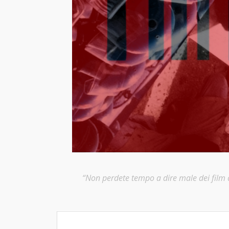
“Non perdete tempo a dire male dei film ch