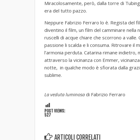
Miracolosamente, però, dalla torre di Tubinga
era del tutto pazzo.
Neppure Fabrizio Ferraro lo è. Regista del fil
diventino il film, un film del camminare nella 
ruscelli di acque chiare che scorrono a valle.
passione li scalda e li consuma. Ritrovare il
l’armonia perduta. Catarina rimane indietro,
attraverso la vicinanza con Emmer, vicinanza di
notte, in qualche modo è sfiorata dalla grazi
sublime.
La veduta luminosa
di Fabrizio Ferraro
POST VIEWS:
527
ARTICOLI CORRELATI