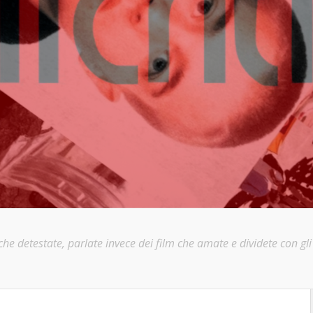
e detestate, parlate invece dei film che amate e dividete con gli a