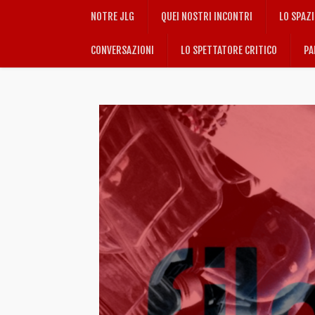
NOTRE JLG
QUEI NOSTRI INCONTRI
LO SPAZ
CONVERSAZIONI
LO SPETTATORE CRITICO
PA