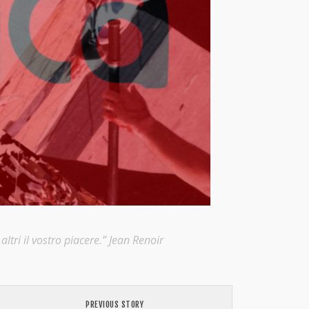
ltri il vostro piacere.” Jean Renoir
PREVIOUS STORY