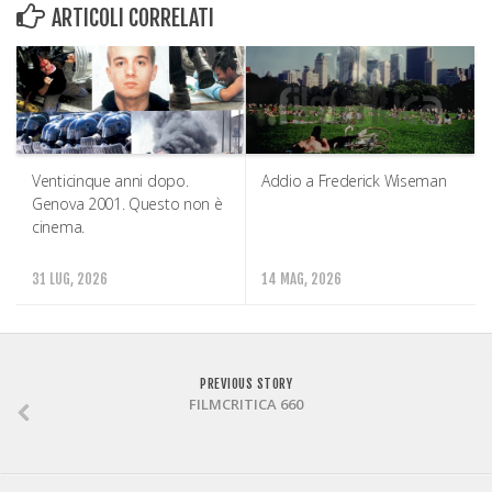
ARTICOLI CORRELATI
Venticinque anni dopo.
Addio a Frederick Wiseman
Genova 2001. Questo non è
cinema.
31 LUG, 2026
14 MAG, 2026
PREVIOUS STORY
FILMCRITICA 660