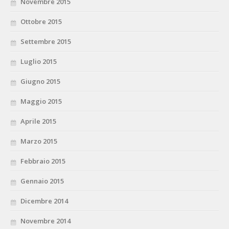
Novembre 2015
Ottobre 2015
Settembre 2015
Luglio 2015
Giugno 2015
Maggio 2015
Aprile 2015
Marzo 2015
Febbraio 2015
Gennaio 2015
Dicembre 2014
Novembre 2014