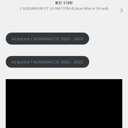
NEXT STORY
L’AQUARIUM ET LA NATION di Jean Marie Straub
Acquista l'ALMANACCO 2023 - 2024
Acquista l'ALMANACCO 2022 - 2023