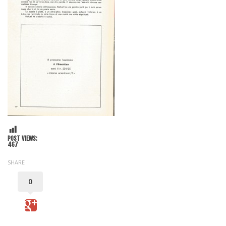
POST VIEWS:
467
SHARE
0