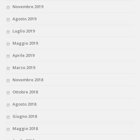
Novembre 2019
Agosto 2019
Luglio 2019
Maggio 2019
Aprile 2019
Marzo 2019
Novembre 2018
Ottobre 2018
Agosto 2018
Giugno 2018
Maggio 2018