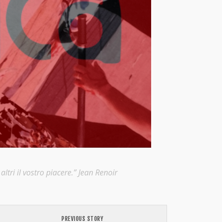
ltri il vostro piacere.” Jean Renoir
PREVIOUS STORY