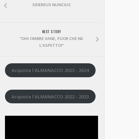
SIDEREUS NUNCIUS
NEXT STORY
“OHI OMBRE VANE, FUOR CHE NE
L’ASPETTO!”
Acquista l'ALMANACCO 2023 - 2024
Acquista l'ALMANACCO 2022 - 2023