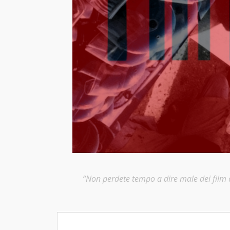
“Non perdete tempo a dire male dei film ch