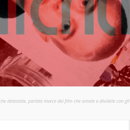
e detestate, parlate invece dei film che amate e dividete con gli a