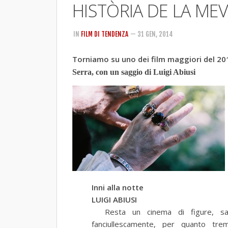
HISTÒRIA DE LA ME
IN
FILM DI TENDENZA
— 31 GEN, 2014
Torniamo su uno dei film maggiori del 20
Serra, con un saggio di Luigi Abiusi
Inni alla notte
LUIGI ABIUSI
Resta un cinema di figure, sa
fanciullescamente, per quanto t