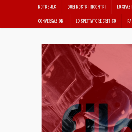
NOTRE JLG
QUEI NOSTRI INCONTRI
LO SPAZ
CONVERSAZIONI
LO SPETTATORE CRITICO
PA