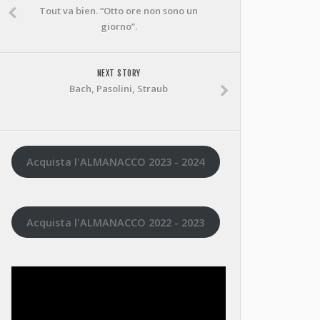
Tout va bien. “Otto ore non sono un
giorno”.
NEXT STORY
Bach, Pasolini, Straub
Acquista l'ALMANACCO 2023 - 2024
Acquista l'ALMANACCO 2022 - 2023