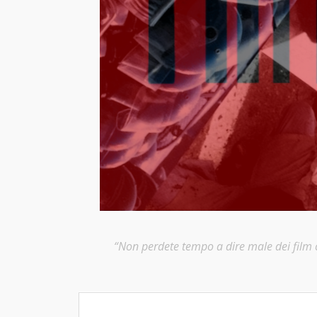
“Non perdete tempo a dire male dei film ch