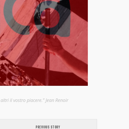
ltri il vostro piacere.” Jean Renoir
PREVIOUS STORY