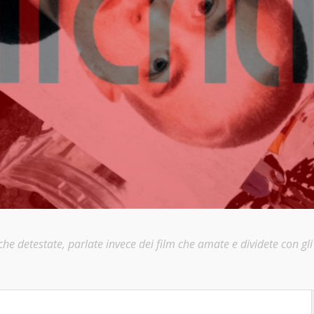
e detestate, parlate invece dei film che amate e dividete con gli a