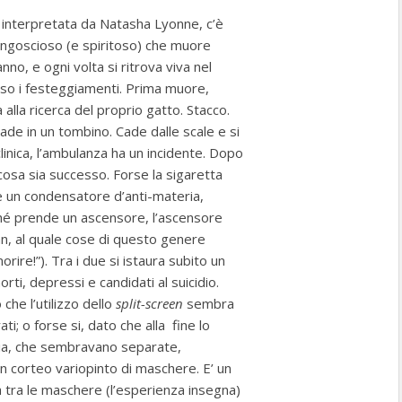
 interpretata da Natasha Lyonne, c’è
ngoscioso (e spiritoso) che muore
no, e ogni volta si ritrova viva nel
rso i festeggiamenti. Prima muore,
 alla ricerca del proprio gatto. Stacco.
ade in un tombino. Cade dalle scale e si
linica, l’ambulanza ha un incidente. Dopo
 cosa sia successo. Forse la sigaretta
 un condensatore d’anti-materia,
nché prende un ascensore, l’ascensore
an, al quale cose di questo genere
re!”). Tra i due si istaura subito un
ti, depressi e candidati al suicidio.
he l’utilizzo dello
split-screen
sembra
ti; o forse si, dato che alla fine lo
adia, che sembravano separate,
un corteo variopinto di maschere. E’ un
 tra le maschere (l’esperienza insegna)