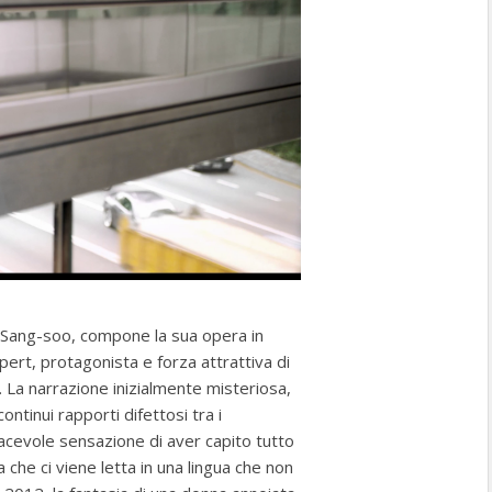
g Sang-soo, compone la sua opera in
ert, protagonista e forza attrattiva di
 La narrazione inizialmente misteriosa,
ntinui rapporti difettosi tra i
iacevole sensazione di aver capito tutto
a che ci viene letta in una lingua che non