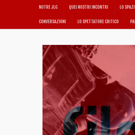
NOTRE JLG
QUEI NOSTRI INCONTRI
LO SPAZ
CONVERSAZIONI
LO SPETTATORE CRITICO
PA