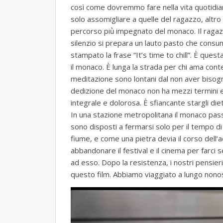
così come dovremmo fare nella vita quotidi
solo assomigliare a quelle del ragazzo, altro 
percorso più̀ impegnato del monaco. Il ragaz
silenzio si prepara un lauto pasto che consum
stampato la frase “It’s time to chill”. È questa
il monaco. È lunga la strada per chi ama contem
meditazione sono lontani dal non aver bisogn
dedizione del monaco non ha mezzi termini e 
integrale e dolorosa. È sfiancante stargli die
In una stazione metropolitana il monaco pass
sono disposti a fermarsi solo per il tempo di
fiume, e come una pietra devia il corso dell’
abbandonare il festival e il cinema per farci s
ad esso. Dopo la resistenza, i nostri pensieri
questo film. Abbiamo viaggiato a lungo nono