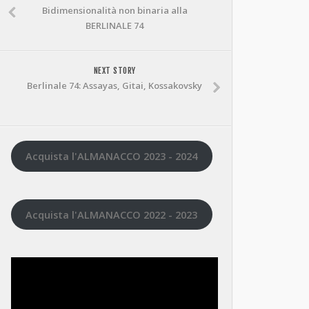
Bidimensionalità non binaria alla
BERLINALE 74
NEXT STORY
Berlinale 74: Assayas, Gitai, Kossakovsky
Acquista l'ALMANACCO 2023 - 2024
Acquista l'ALMANACCO 2022 - 2023