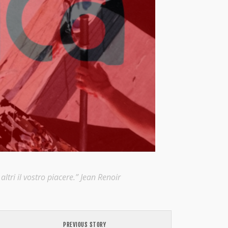
ltri il vostro piacere.” Jean Renoir
PREVIOUS STORY