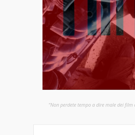
“Non perdete tempo a dire male dei film ch