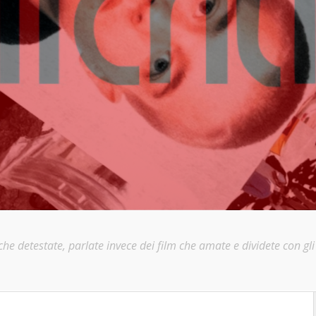
e detestate, parlate invece dei film che amate e dividete con gli a