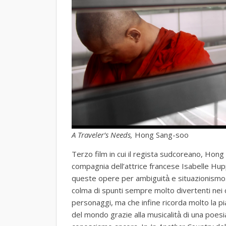
A Traveler’s Needs,
Hong Sang-soo
Terzo film in cui il regista sudcoreano, Hon
compagnia dell’attrice francese Isabelle Hupp
queste opere per ambiguità̀ e situazionismo.
colma di spunti sempre molto divertenti nei co
personaggi, ma che infine ricorda molto la p
del mondo grazie alla musicalità̀ di una poesi