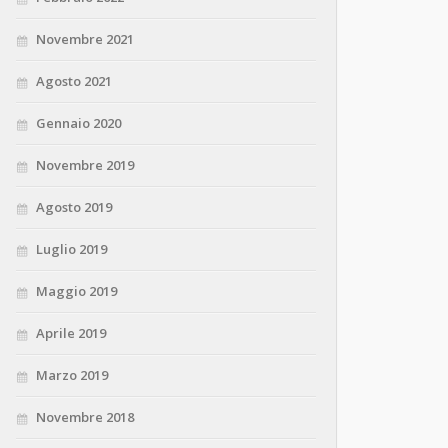
Novembre 2021
Agosto 2021
Gennaio 2020
Novembre 2019
Agosto 2019
Luglio 2019
Maggio 2019
Aprile 2019
Marzo 2019
Novembre 2018