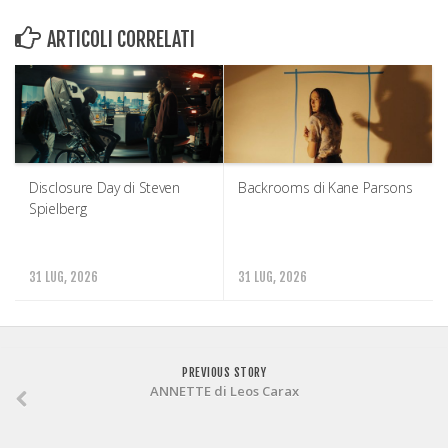
ARTICOLI CORRELATI
Disclosure Day di Steven
Backrooms di Kane Parsons
Spielberg
31 LUG, 2026
31 LUG, 2026
PREVIOUS STORY
ANNETTE di Leos Carax