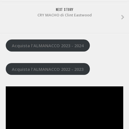
NEXT STORY
CRY MACHO di Clint Eastwood
Acquista l'ALMANACCO 2023 - 2024
Acquista l'ALMANACCO 2022 - 2023